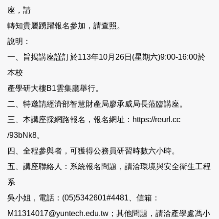
座，請
轉知貴屬踴躍報名參加，請查照。
說明：
一、旨揭講座謹訂於113年10月26日(星期六)9:00-16:00於
本校
產學研大樓B1雲集廳舉行。
二、特邀請經濟部智慧財產局廖承威局長蒞臨講座。
三、本講座採網路報名，報名網址：https://reurl.cc
/93bNk8。
四、全程參與者，可獲得公務員研習時數六小時。
五、講座聯絡人：系統報名問題，請洽環境與安全衛生工程
系
吳小姐，電話：(05)5342601#4481、信箱：
M11314017@yuntech.edu.tw；其他問題，請洽產學處馮小