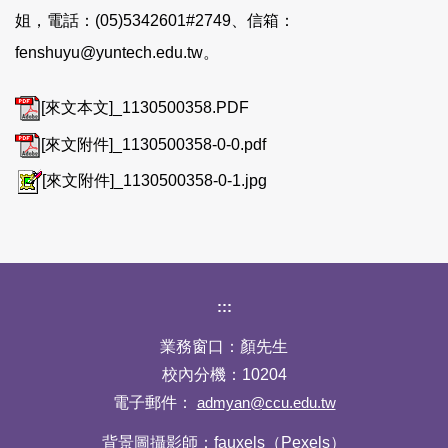
姐，電話：(05)5342601#2749、信箱：
fenshuyu@yuntech.edu.tw。
[來文本文]_1130500358.PDF
[來文附件]_1130500358-0-0.pdf
[來文附件]_1130500358-0-1.jpg
下方網站資訊區塊
:::
業務窗口：顏先生
校內分機：10204
電子郵件：
admyan@ccu.edu.tw
背景圖攝影師：fauxels（Pexels）