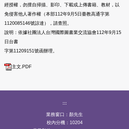
經授權，勿擅自掃描、影印、下載或上傳書籍、教材，以
免侵害他人著作權（本部112年9月5日臺教高通字第
1120085146號諒達），請查照。
說明：依據社團法人台灣國際圖書業交流協會112年9月15
日台書
字第11209151號函辦理。
主文.PDF
下方網站資訊區塊
:::
業務窗口：顏先生
校內分機：10204