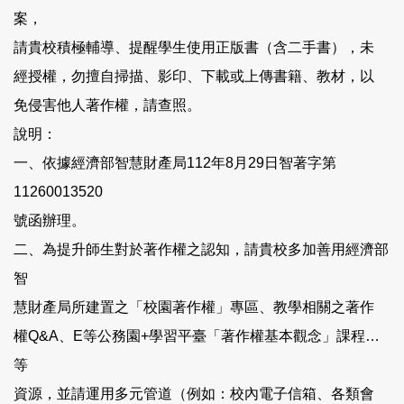
案，
請貴校積極輔導、提醒學生使用正版書（含二手書），未
經授權，勿擅自掃描、影印、下載或上傳書籍、教材，以
免侵害他人著作權，請查照。
說明：
一、依據經濟部智慧財產局112年8月29日智著字第
11260013520
號函辦理。
二、為提升師生對於著作權之認知，請貴校多加善用經濟部
智
慧財產局所建置之「校園著作權」專區、教學相關之著作
權Q&A、E等公務園+學習平臺「著作權基本觀念」課程…
等
資源，並請運用多元管道（例如：校內電子信箱、各類會