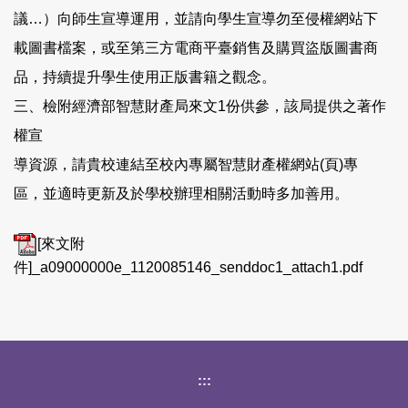
議…）向師生宣導運用，並請向學生宣導勿至侵權網站下
載圖書檔案，或至第三方電商平臺銷售及購買盜版圖書商
品，持續提升學生使用正版書籍之觀念。
三、檢附經濟部智慧財產局來文1份供參，該局提供之著作
權宣
導資源，請貴校連結至校內專屬智慧財產權網站(頁)專
區，並適時更新及於學校辦理相關活動時多加善用。
[來文附
件]_a09000000e_1120085146_senddoc1_attach1.pdf
下方網站資訊區塊
:::